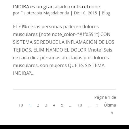
INDIBA es un gran aliado contra el dolor
por
Fisioterapia Majadahonda
|
Dic 10, 2015
|
Blog
El 70% de las personas padecen dolores
musculares [note note_color=”#ffd591″] CON
SISTEMA SE REDUCE LA INFLAMACIÓN DE LOS
TEJIDOS, ELIMINANDO EL DOLOR [/note] Seis
de cada diez personas afectadas por dolores
musculares, son mujeres QUE ES SISTEMA
INDIBA?...
Página 1 de
10
1
2
3
4
5
...
10
...
»
Última
»