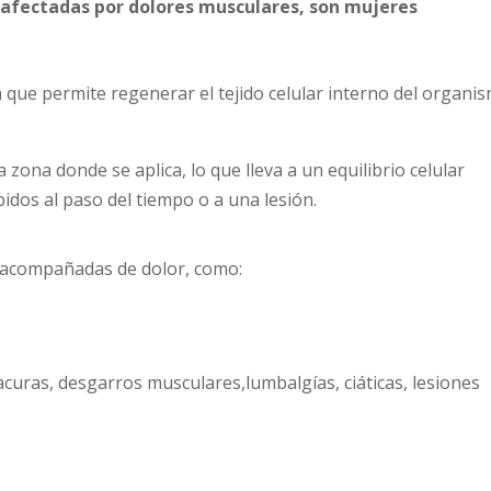
 afectadas por dolores musculares, son mujeres
 que permite regenerar el tejido celular interno del organi
ona donde se aplica, lo que lleva a un equilibrio celular
idos al paso del tiempo o a una lesión.
 acompañadas de dolor, como:
acuras, desgarros musculares,lumbalgías, ciáticas, lesiones