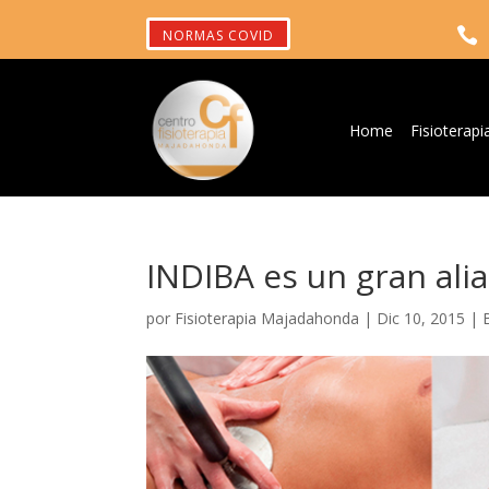

NORMAS COVID
Home
Fisioterapi
INDIBA es un gran alia
por
Fisioterapia Majadahonda
|
Dic 10, 2015
|