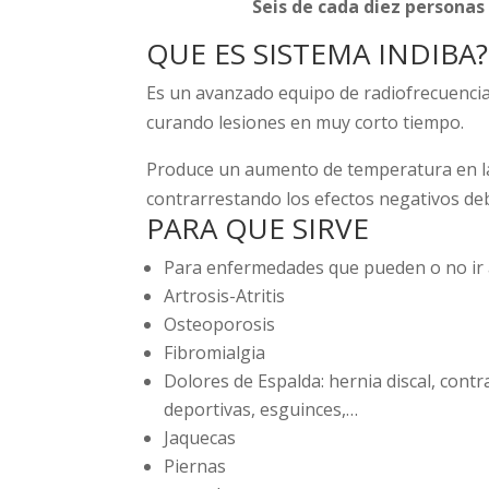
Seis de cada diez personas
QUE ES SISTEMA INDIBA?
Es un avanzado equipo de radiofrecuencia
curando lesiones en muy corto tiempo.
Produce un aumento de temperatura en la z
contrarrestando los efectos negativos deb
PARA QUE SIRVE
Para enfermedades que pueden o no ir
Artrosis-Atritis
Osteoporosis
Fibromialgia
Dolores de Espalda: hernia discal, contr
deportivas, esguinces,…
Jaquecas
Piernas