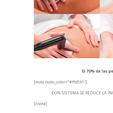
El 70% de las 
[note note_color=”#ffd591″]
CON SISTEMA SE REDUCE LA I
[/note]