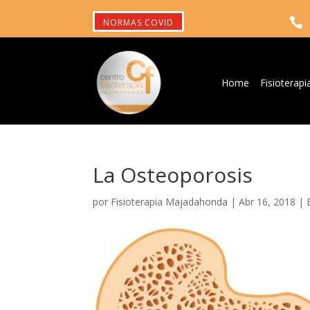

NORMAS COVID
Home
Fisioterapi
La Osteoporosis
por
Fisioterapia Majadahonda
|
Abr 16, 2018
|