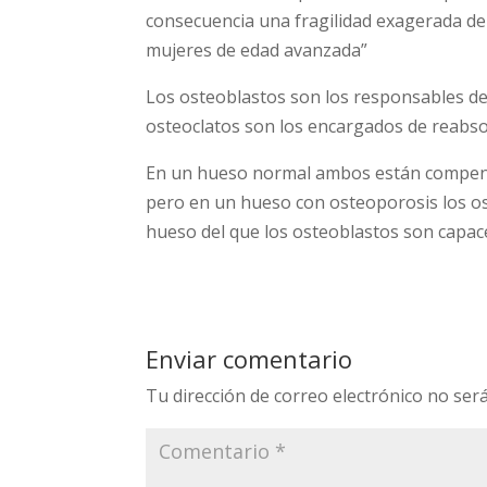
consecuencia una fragilidad exagerada de
mujeres de edad avanzada”
Los osteoblastos son los responsables de
osteoclatos son los encargados de reabsor
En un hueso normal ambos están compensa
pero en un hueso con osteoporosis los ost
hueso del que los osteoblastos son capace
Enviar comentario
Tu dirección de correo electrónico no será