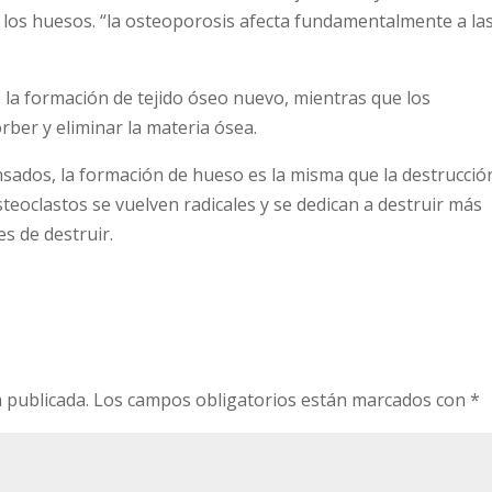
 los huesos. “la osteoporosis afecta fundamentalmente a la
 la formación de tejido óseo nuevo, mientras que los
ber y eliminar la materia ósea.
dos, la formación de hueso es la misma que la destrucció
eoclastos se vuelven radicales y se dedican a destruir más
s de destruir.
 publicada.
Los campos obligatorios están marcados con
*