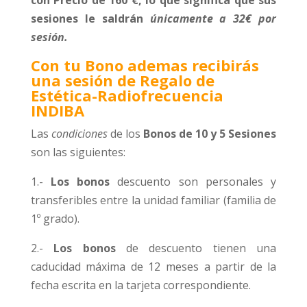
con Precio de 160 €,
lo que significa que sus
sesiones le saldrán
únicamente a 32€ por
sesión.
Con tu Bono ademas recibirás
una sesión de Regalo de
Estética-Radiofrecuencia
INDIBA
Las
condiciones
de los
Bonos de 10 y 5 Sesiones
son las siguientes:
1.-
Los bonos
descuento son personales y
transferibles entre la unidad familiar (familia de
1º grado).
2.-
Los bonos
de descuento tienen una
caducidad máxima de 12 meses a partir de la
fecha escrita en la tarjeta correspondiente.