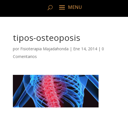
tipos-osteoposis
por
Fisioterapia Majadahonda
|
Ene 14, 2014
|
0
Comentarios