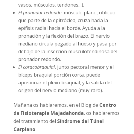
vasos, músculos, tendones…).
El pronador redondo
: músculo plano, oblicuo
que parte de la epitróclea, cruza hacia la
epífisis radial hacia el borde. Ayuda a la
pronación y la flexión del brazo. El nervio
mediano circula pegado al hueso y pasa por
debajo de la inserción musculotendinosa del
pronador redondo.
El coracobraquial
, junto pectoral menor y el
bíceps braquial porción corta, puede
aprisionar el plexo braquial, y la salida del
origen del nervio mediano (muy raro).
Mañana os hablaremos, en el Blog de
Centro
de Fisioterapia Majadahonda
, os hablaremos
del tratamiento del
Síndrome del Túnel
Carpiano