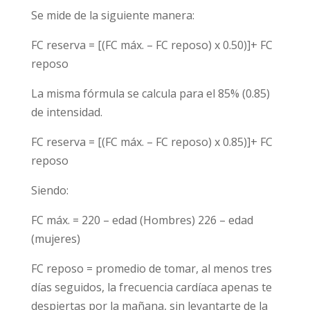
Se mide de la siguiente manera:
FC reserva = [(FC máx. – FC reposo) x 0.50)]+ FC
reposo
La misma fórmula se calcula para el 85% (0.85)
de intensidad.
FC reserva = [(FC máx. – FC reposo) x 0.85)]+ FC
reposo
Siendo:
FC máx. = 220 – edad (Hombres) 226 – edad
(mujeres)
FC reposo = promedio de tomar, al menos tres
días seguidos, la frecuencia cardíaca apenas te
despiertas por la mañana, sin levantarte de la