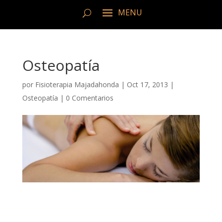
Osteopatía
por
Fisioterapia Majadahonda
|
Oct 17, 2013
|
Osteopatía
|
0 Comentarios