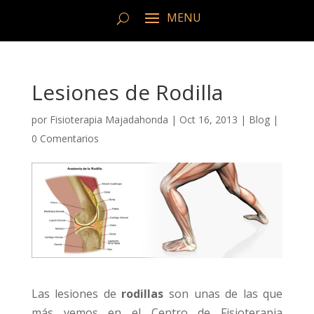
Lesiones de Rodilla
por
Fisioterapia Majadahonda
|
Oct 16, 2013
|
Blog
|
0 Comentarios
Las lesiones de
rodillas
son unas de las que
más vemos en el Centro de Fisioterapia