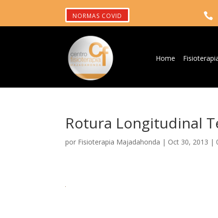

NORMAS COVID
Home
Fisioterapi
Rotura Longitudinal 
por
Fisioterapia Majadahonda
|
Oct 30, 2013
|