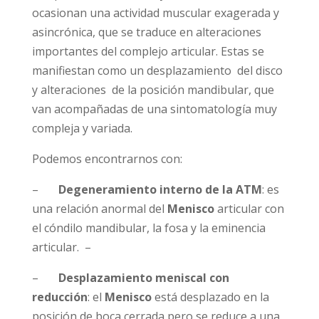
ocasionan una actividad muscular exagerada y
asincrónica, que se traduce en alteraciones
importantes del complejo articular. Estas se
manifiestan como un desplazamiento del disco
y alteraciones de la posición mandibular, que
van acompañadas de una sintomatología muy
compleja y variada.
Podemos encontrarnos con:
–
Degeneramiento interno de la ATM
: es
una relación anormal del
Menisco
articular con
el cóndilo mandibular, la fosa y la eminencia
articular. –
–
Desplazamiento meniscal con
reducción
: el
Menisco
está desplazado en la
posición de boca cerrada pero se reduce a una