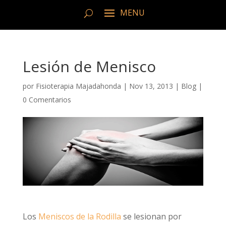
Lesión de Menisco
por
Fisioterapia Majadahonda
|
Nov 13, 2013
|
Blog
|
0 Comentarios
Los
Meniscos de la Rodilla
se lesionan por