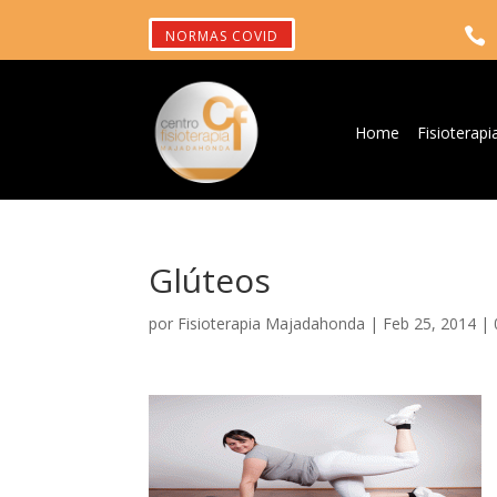

NORMAS COVID
Home
Fisioterapi
Glúteos
por
Fisioterapia Majadahonda
|
Feb 25, 2014
|