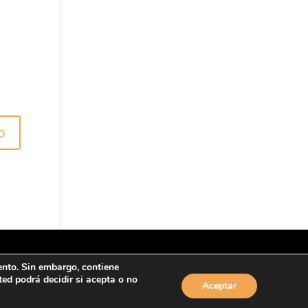
ento. Sin embargo, contiene
d podrá decidir si acepta o no
Aceptar