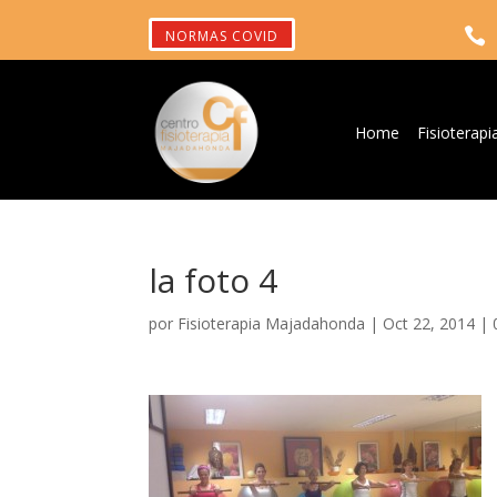

NORMAS COVID
Home
Fisioterapi
la foto 4
por
Fisioterapia Majadahonda
|
Oct 22, 2014
|