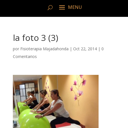
la foto 3 (3)
por
Fisioterapia Majadahonda
|
Oct 22, 2014
|
0
Comentarios