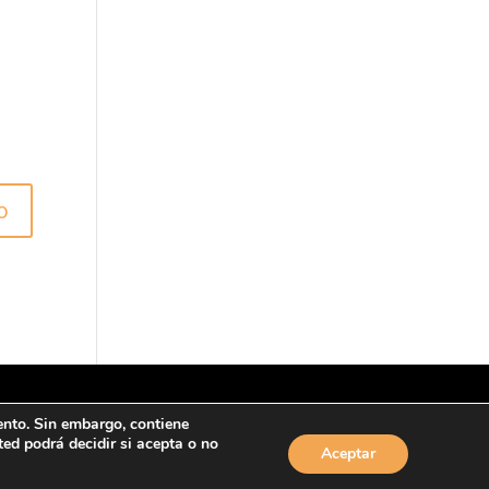
ento. Sin embargo, contiene
d podrá decidir si acepta o no
Aceptar