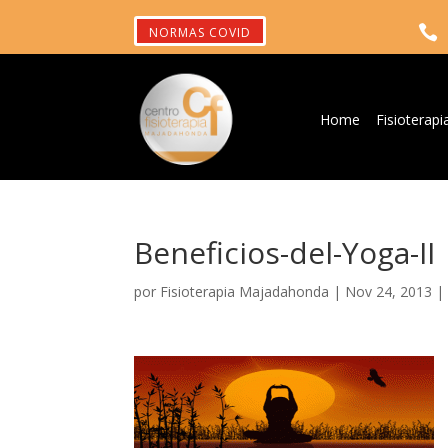

NORMAS COVID
Home
Fisioterapi
Beneficios-del-Yoga-II
por
Fisioterapia Majadahonda
|
Nov 24, 2013