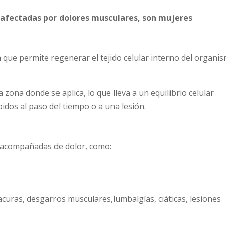
 afectadas por dolores musculares, son mujeres
 que permite regenerar el tejido celular interno del organi
ona donde se aplica, lo que lleva a un equilibrio celular
idos al paso del tiempo o a una lesión.
 acompañadas de dolor, como:
acuras, desgarros musculares,lumbalgías, ciáticas, lesiones