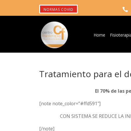

NORMAS COVID
Home
Fisioterapi
Tratamiento para el d
El 70% de las 
[note note_color=”#ffd591″]
CON SISTEMA SE REDUCE LA I
[/note]