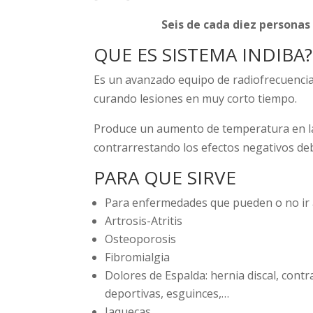
Seis de cada diez personas
QUE ES SISTEMA INDIBA?
Es un avanzado equipo de radiofrecuencia
curando lesiones en muy corto tiempo.
Produce un aumento de temperatura en la z
contrarrestando los efectos negativos deb
PARA QUE SIRVE
Para enfermedades que pueden o no ir
Artrosis-Atritis
Osteoporosis
Fibromialgia
Dolores de Espalda: hernia discal, contr
deportivas, esguinces,…
Jaquecas