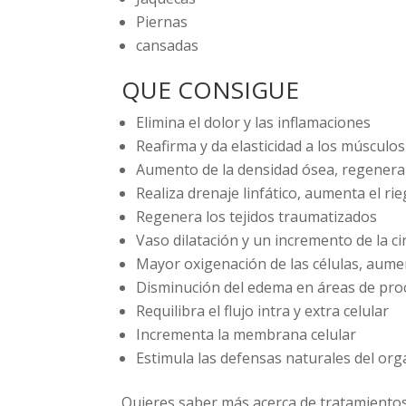
Piernas
cansadas
QUE CONSIGUE
Elimina el dolor y las inflamaciones
Reafirma y da elasticidad a los músculos
Aumento de la densidad ósea, regenera 
Realiza drenaje linfático, aumenta el r
Regenera los tejidos traumatizados
Vaso dilatación y un incremento de la ci
Mayor oxigenación de las células, aumen
Disminución del edema en áreas de pro
Requilibra el flujo intra y extra celular
Incrementa la membrana celular
Estimula las defensas naturales del or
Quieres saber más acerca de tratamient