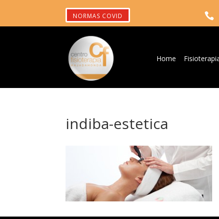

NORMAS COVID
Home
Fisioterapi
indiba-estetica