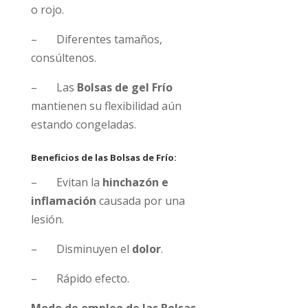
o rojo.
– Diferentes tamaños,
consúltenos.
– Las
Bolsas de gel Frío
mantienen su flexibilidad aún
estando congeladas.
Beneficios de las Bolsas de Frío:
– Evitan la
hinchazón e
inflamación
causada por una
lesión.
– Disminuyen el
dolor
.
– Rápido efecto.