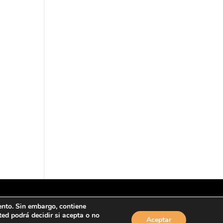
ento. Sin embargo, contiene
d podrá decidir si acepta o no
Aceptar