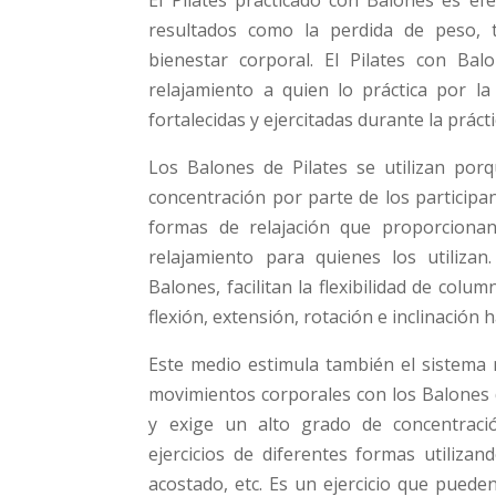
El Pilates practicado con Balones es ef
resultados como la perdida de peso, t
bienestar corporal. El Pilates con Ba
relajamiento a quien lo práctica por la
fortalecidas y ejercitadas durante la prácti
Los Balones de Pilates se utilizan por
concentración por parte de los participa
formas de relajación que proporcionan
relajamiento para quienes los utiliza
Balones, facilitan la flexibilidad de col
flexión, extensión, rotación e inclinación h
Este medio estimula también el sistema 
movimientos corporales con los Balones 
y exige un alto grado de concentraci
ejercicios de diferentes formas utilizan
acostado, etc. Es un ejercicio que puede