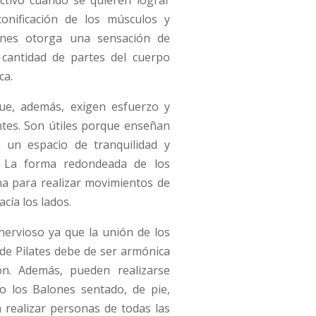
ectivo cuando se quieren lograr
onificación de los músculos y
lones otorga una sensación de
 cantidad de partes del cuerpo
ca.
que, además, exigen esfuerzo y
ntes. Son útiles porque enseñan
 un espacio de tranquilidad y
n. La forma redondeada de los
umna para realizar movimientos de
acía los lados.
nervioso ya que la unión de los
de Pilates debe de ser armónica
ón. Además, pueden realizarse
do los Balones sentado, de pie,
n realizar personas de todas las