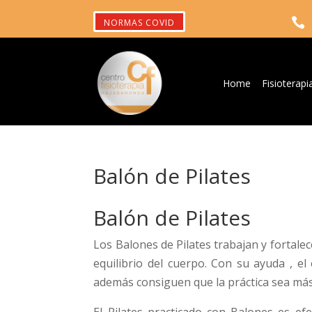

NORMAS COVID
Home
Fisioterapi
Balón de Pilates
Balón de Pilates
Los Balones de Pilates trabajan y fortale
equilibrio del cuerpo. Con su ayuda , el 
además consiguen que la práctica sea más